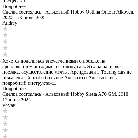
процессы н...
Подробнее
Сделка состоялась · Альковный Hobby Optima Ontour Alkoven,
2020
—
29 июля 2025
Andrey
Хочется поделиться впечатлениями о поездке на
арендованном автодоме от Touring cars. Это наша первая
поездка, осуществление мечты. Арендовали в Touring cars не
пожалели. Спасибо большое Алексею и Александру за
подробный инструктаж...
Подробнее
Сделка состоялась · Альковный Hobby Siesta A70 GM, 2018
—
17 июля 2025
Роман