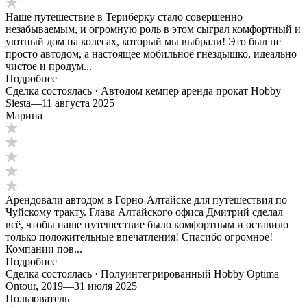
Наше путешествие в Териберку стало совершенно
незабываемым, и огромную роль в этом сыграл комфортный и
уютный дом на колесах, который мы выбрали! Это был не
просто автодом, а настоящее мобильное гнездышко, идеально
чистое и продум...
Подробнее
Сделка состоялась · Автодом кемпер аренда прокат Hobby
Siesta
—
11 августа 2025
Марина
Арендовали автодом в Горно-Алтайске для путешествия по
Чуйскому тракту. Глава Алтайского офиса Дмитрий сделал
всё, чтобы наше путешествие было комфортным и оставило
только положительные впечатления! Спасибо огромное!
Компании пов...
Подробнее
Сделка состоялась · Полуинтегрированный Hobby Optima
Ontour, 2019
—
31 июля 2025
Пользователь