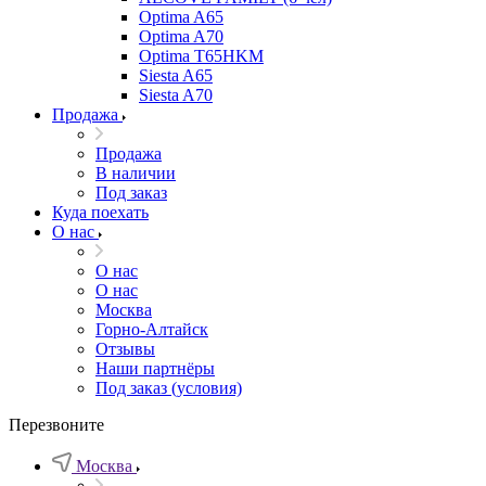
Optima A65
Optima A70
Optima T65HKM
Siesta A65
Siesta A70
Продажа
Продажа
В наличии
Под заказ
Куда поехать
О нас
О нас
О нас
Москва
Горно-Алтайск
Отзывы
Наши партнёры
Под заказ (условия)
Перезвоните
Москва