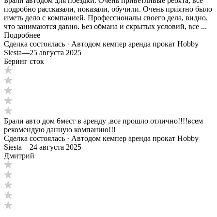
Брали автодом для поездки. Очень приветливые ребята, все
подробно рассказали, показали, обучили. Очень приятно было
иметь дело с компанией. Профессионалы своего дела, видно,
что занимаются давно. Без обмана и скрытых условий, все ...
Подробнее
Сделка состоялась · Автодом кемпер аренда прокат Hobby
Siesta
—
25 августа 2025
Беринг сток
Брали авто дом 6мест в аренду ,все прошло отлично!!!!всем
рекомендую данную компанию!!!
Сделка состоялась · Автодом кемпер аренда прокат Hobby
Siesta
—
24 августа 2025
Дмитрий