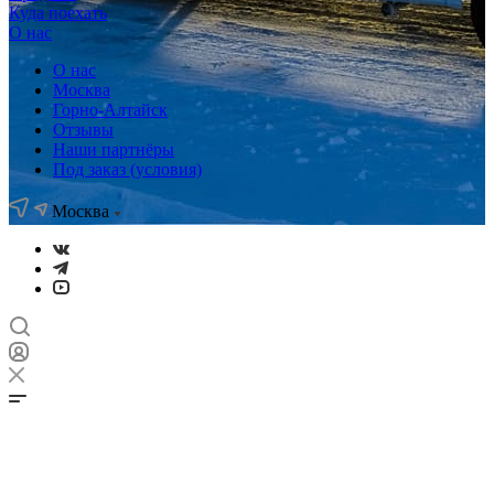
Куда поехать
О нас
О нас
Москва
Горно-Алтайск
Отзывы
Наши партнёры
Под заказ (условия)
Москва