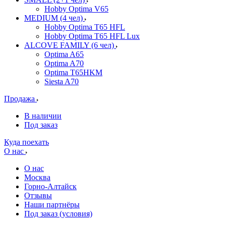
Hobby Optima V65
MEDIUM (4 чел)
Hobby Optima T65 HFL
Hobby Optima T65 HFL Lux
ALCOVE FAMILY (6 чел)
Optima A65
Optima A70
Optima T65HKM
Siesta A70
Продажа
В наличии
Под заказ
Куда поехать
О нас
О нас
Москва
Горно-Алтайск
Отзывы
Наши партнёры
Под заказ (условия)