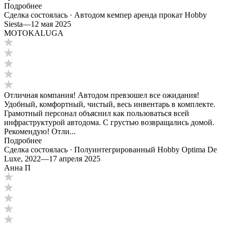
Подробнее
Сделка состоялась · Автодом кемпер аренда прокат Hobby
Siesta
—
12 мая 2025
MOTOKALUGA
Отличная компания! Автодом превзошел все ожидания!
Удобный, комфортный, чистый, весь инвентарь в комплекте.
Грамотный персонал объяснил как пользоваться всей
инфраструктурой автодома. С грустью возвращались домой.
Рекомендую! Отли...
Подробнее
Сделка состоялась · Полуинтегрированный Hobby Optima De
Luxe, 2022
—
17 апреля 2025
Анна П