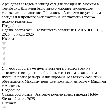
Арендовал автодом в touring cars для поездки из Москвы в
Териберку. Для меня было важно хорошее техническое
состояние и оснащение. Общались с Алексеем по условиям
аренды и в процессе эксплуатации. Впечатления только
положительные....
Подробнее
Сделка состоялась · Полуинтегрированный CARADO T 135,
2025
—
8 июля 2025
Иволга
Я и моя супруга уже почти пять лет путешествуем на
автодоме и вот решили обновить его, понимая какой нам
нужен ,в плане размера и планировки. Без всяких сомнений
обратились к Максиму, ведь уже покупали автодом у Максима
с Алексеем...
Подробнее
Сделка состоялась · Автодом кемпер аренда прокат Hobby
Siesta
—
2 июля 2025
Снежана