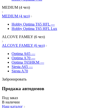
MEDIUM (4 чел)
MEDIUM (4 чел)
Hobby Optima T65 HFL
—
Hobby Optima T65 HFL Lux
ALCOVE FAMILY (6 чел)
ALCOVE FAMILY (6 чел)
Optima A65
—
Optima A70
—
Optima T65HKM
—
Siesta A65
—
Siesta A70
Забронировать
Продажа автодомов
Под заказ
В наличии
Наш каталог