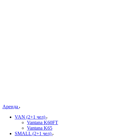
Аренда
VAN (2+1 чел)
Vantana K60FT
Vantana K65
SMALL (2+1 чел)