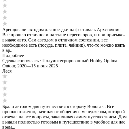
Арендовали автодом для поездки на фестиваль Архстояние.
Все прошло отлично: и на этапе переговоров, и при приемке-
выдаче авто. Сам автодом в отличном состоянии, все
необходимое есть (посуда, плита, чайник), что-то можно взять
в ар...
Подробнее
Сделка состоялась · Полуинтегрированный Hobby Optima
Ontour, 2020
—
15 июня 2025
Леся
Брали автодом для путешествия в сторону Вологды. Все
прошло отлично, начиная от общения с менеджером, который
отвечал на все вопросы, заканчивая самим путешествием. Дом
выдали полностью готовым к путешествию в удобное для нас
врем...