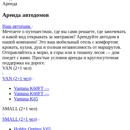
Аренда
Аренда автодомов
Наш автопарк
Мечтаете о путешествии, где вы сами решаете, где заночевать
и какой вид открывать за завтраком? Арендуйте автодом в
нашей компании! Это ваш мобильный отель с комфортом:
кровать, кухня, душ и полная независимость от маршрутов.
Отправляйтесь к морю, в горы или в тишину лесов — дом
поедет с вами. Простые условия аренды и круглосуточная
поддержка на дороге.
VAN (2+1 чел)
VAN (2+1 чел)
Vantana K60FT
—
Vantana K60FT
—
Vantana K65
SMALL (2+1 чел)
SMALL (2+1 чел)
Hobby Optima V65