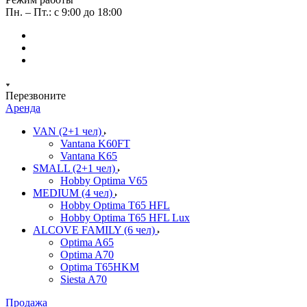
Пн. – Пт.: с 9:00 до 18:00
Перезвоните
Аренда
VAN (2+1 чел)
Vantana K60FT
Vantana K65
SMALL (2+1 чел)
Hobby Optima V65
MEDIUM (4 чел)
Hobby Optima T65 HFL
Hobby Optima T65 HFL Lux
ALCOVE FAMILY (6 чел)
Optima A65
Optima A70
Optima T65HKM
Siesta A70
Продажа