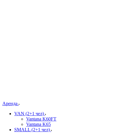
Аренда
VAN (2+1 чел)
Vantana K60FT
Vantana K65
SMALL (2+1 чел)