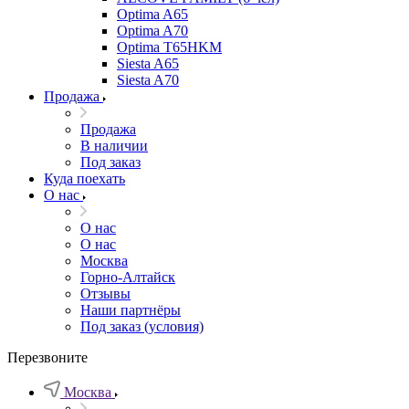
Optima A65
Optima A70
Optima T65HKM
Siesta A65
Siesta A70
Продажа
Продажа
В наличии
Под заказ
Куда поехать
О нас
О нас
О нас
Москва
Горно-Алтайск
Отзывы
Наши партнёры
Под заказ (условия)
Перезвоните
Москва