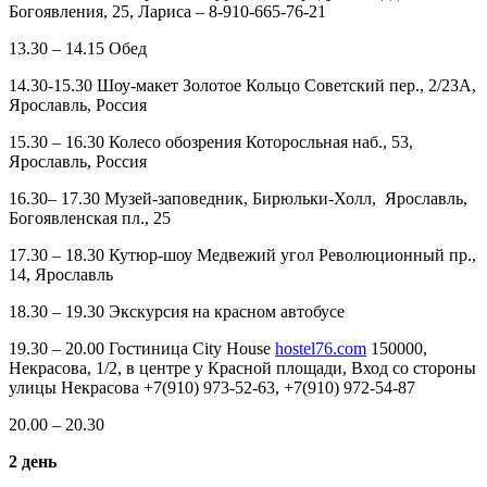
Богоявления, 25, Лариса – 8-910-665-76-21
13.30 – 14.15 Обед
14.30-15.30 Шоу-макет Золотое Кольцо Советский пер., 2/23А,
Ярославль, Россия
15.30 – 16.30 Колесо обозрения Которосльная наб., 53,
Ярославль, Россия
16.30– 17.30 Музей-заповедник, Бирюльки-Холл, Ярославль,
Богоявленская пл., 25
17.30 – 18.30 Кутюр-шоу Медвежий угол Революционный пр.,
14, Ярославль
18.30 – 19.30 Экскурсия на красном автобусе
19.30 – 20.00 Гостиница City House
hostel76.com
150000,
Некрасова, 1/2, в центре у Красной площади, Вход со стороны
улицы Некрасова +7(910) 973-52-63, +7(910) 972-54-87
20.00 – 20.30
2 день