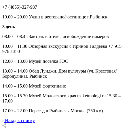
+7 (4855)-327-937
19.00 – 20.00 Ужин в ресторане/гостинице г.Рыбинск
3 день
08.00 – 08.45 Завтрак в отеле , освобождение номеров
10.00 – 11.30 Обзорная экскурсия с Ириной Галдеева +7-915-
976-1350
12.00 – 13.00 Музей поселка ГЭС
13.00 – 14.00 Обед Луиджи, Дом культуры (ул. Крестовая/
Бородулина), Рыбинск
14.00 – 15.00 Музей фортепиано
15.00 – 15.30 Музей Мологского края maketmologi.ru 15.30 –
17.00
17.00 – 22.00 Переезд в Рыбинск - Москва (350 км)
Назад к списку