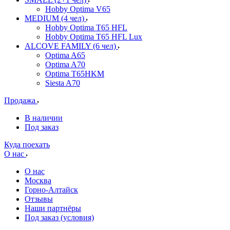
Hobby Optima V65
MEDIUM (4 чел)
Hobby Optima T65 HFL
Hobby Optima T65 HFL Lux
ALCOVE FAMILY (6 чел)
Optima A65
Optima A70
Optima T65HKM
Siesta A70
Продажа
В наличии
Под заказ
Куда поехать
О нас
О нас
Москва
Горно-Алтайск
Отзывы
Наши партнёры
Под заказ (условия)